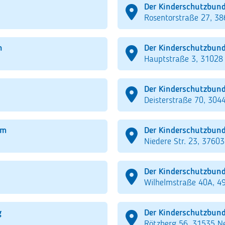
Der Kinderschutzbund
Rosentorstraße 27, 38
n
Der Kinderschutzbund
Hauptstraße 3, 31028 
Der Kinderschutzbund
Deisterstraße 70, 304
im
Der Kinderschutzbund
Niedere Str. 23, 3760
Der Kinderschutzbund
Wilhelmstraße 40A, 49
g
Der Kinderschutzbund
Rötzberg 56, 31535 N