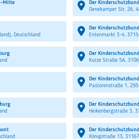
-Mitte
Der Kinderschutzbund
Denekamper Str. 26, 
Der Kinderschutzbund
land), Deutschland
Entenmarkt 3-4, 3715
burg
Der Kinderschutzbund 
land
Kurze Straße 5A, 31061
Der Kinderschutzbund
Pastorenstraße 1, 29
zburg
Der Kinderschutzbund
land
Heikenbergstraße 3, 3
mont
Der Kinderschutzbun
schland
Königstraße 13, 3116