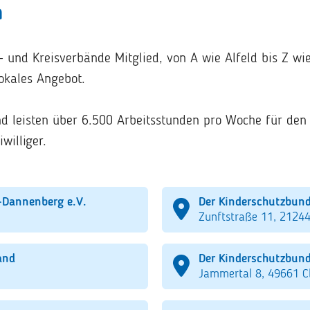
n
 und Kreisverbände Mitglied, von A wie Alfeld bis Z wi
lokales Angebot.
und leisten über 6.500 Arbeitsstunden pro Woche für den
illiger.
-Dannenberg e.V.
Der Kinderschutzbund
Zunftstraße 11, 21244
and
Der Kinderschutzbund
Jammertal 8, 49661 C