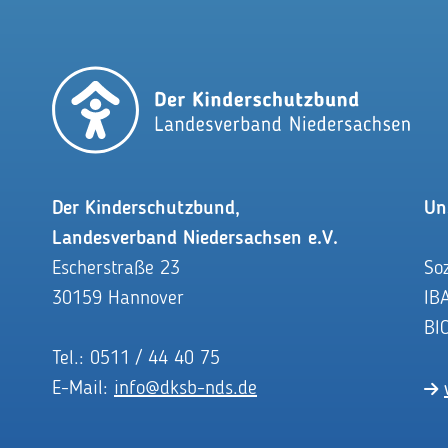
Der Kinderschutzbund,
Un
Landesverband Niedersachsen e.V.
Escherstraße 23
So
30159 Hannover
IB
BI
Tel.: 0511 / 44 40 75
E-Mail:
info@dksb-nds.de