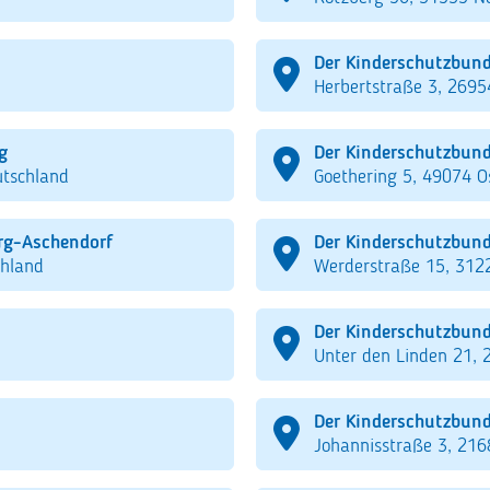
Der Kinderschutzbun
Herbertstraße 3, 269
g
Der Kinderschutzbund
utschland
Goethering 5, 49074 O
rg-Aschendorf
Der Kinderschutzbund
chland
Werderstraße 15, 3122
Der Kinderschutzbund
Unter den Linden 21, 
Der Kinderschutzbund
Johannisstraße 3, 216