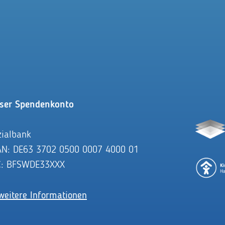
ser Spendenkonto
zialbank
AN: DE63 3702 0500 0007 4000 01
C: BFSWDE33XXX
weitere Informationen