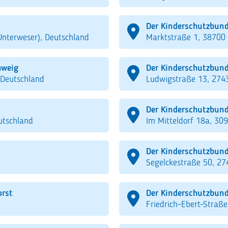
Der Kinderschutzbund
Unterweser), Deutschland
Marktstraße 1, 38700
hweig
Der Kinderschutzbund
 Deutschland
Ludwigstraße 13, 274
Der Kinderschutzbund
utschland
Im Mitteldorf 18a, 30
Der Kinderschutzbund
Segelckestraße 50, 2
orst
Der Kinderschutzbun
Friedrich-Ebert-Straß