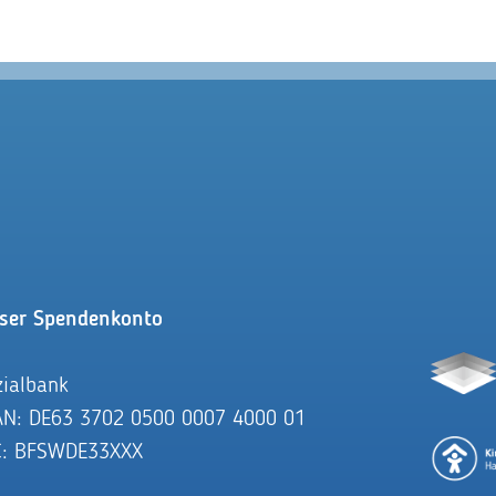
ser Spendenkonto
zialbank
AN: DE63 3702 0500 0007 4000 01
C: BFSWDE33XXX