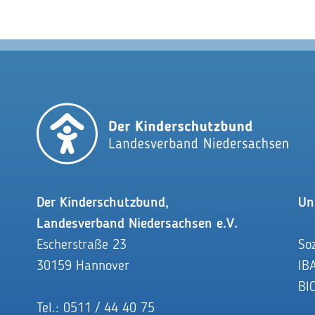
Der Kinderschutzbund,
Un
Landesverband Niedersachsen e.V.
Escherstraße 23
So
30159 Hannover
IB
BI
Tel.: 0511 / 44 40 75