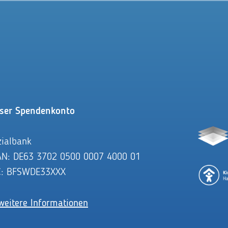
ser Spendenkonto
zialbank
AN: DE63 3702 0500 0007 4000 01
C: BFSWDE33XXX
weitere Informationen