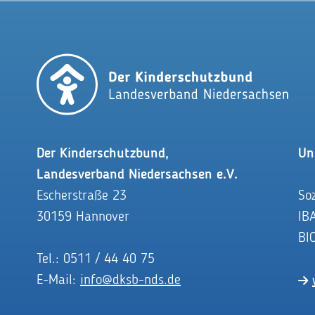
Der Kinderschutzbund,
Un
Landesverband Niedersachsen e.V.
Escherstraße 23
So
30159 Hannover
IB
BI
Tel.: 0511 / 44 40 75
E-Mail:
info@dksb-nds.de